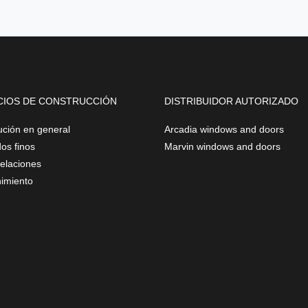
CIOS DE CONSTRUCCIÓN
DISTRIBUIDOR AUTORIZADO
ución en general
Arcadia windows and doors
os finos
Marvin windows and doors
laciones
imiento