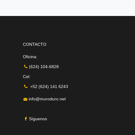
CONTACTO
Oficina:
(624) 104-6828
Cel:
+52 (624) 141 6243
info@muroduro.net
Síguenos